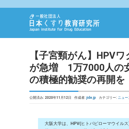
【子宮頸がん】HPV
が急増 1万7000人
の積極的勧奨の再開を
公開済み: 2020年11月12日
作成者:
jide.jp
カテゴリー:
ニュー
大阪大学は、HPV(ヒトパピローマウイルス