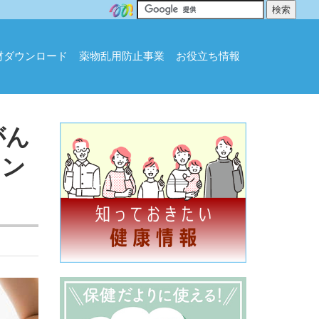
材ダウンロード
薬物乱用防止事業
お役立ち情報
がん
チン