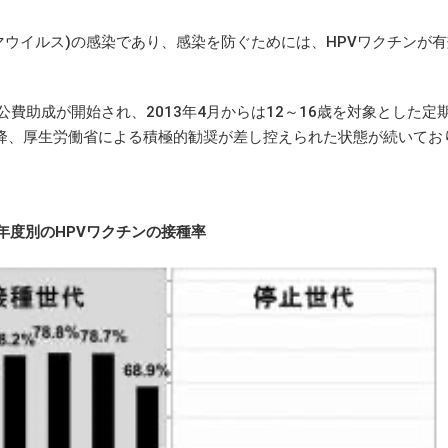
マウイルス)の感染であり、感染を防ぐためには、HPVワクチンが
公費助成が開始され、2013年4月からは12～16歳を対象とした定
降、厚生労働省による積極的勧奨が差し控えられた状態が続いてお
年度別のHPVワクチンの接種率