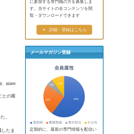
に参加する専門職の方を募集しま
す。当サイトの全コンテンツを閲
覧・ダウンロードできます
詳細・登録はこちら
メールマガジン登録
、2020年
ごとの罹
いた。
定期的に、最新の専門情報を配信い
減したま