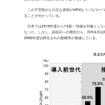
この子宮頸がんの主な原因がHPV(ヒトパピロー
ることが分かっている。
日本では2010年度から13歳～16歳を対象とした
なった。しかし、副反応への懸念から、同年6月以
2000年度以降生まれの接種率が激減している。
生まれ