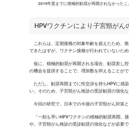
2019年度までに積極的勧奨が再開されなかったこ
HPVワクチンにより子宮頸がん
これらは、定期接種の対象年齢を超えたため、推計
できたはずが、ワクチン接種が行われていないため
仮に、積極的勧奨が再開される場合、勧奨差し控
の機会を提供することで、増加数を抑えることがで
ただし、勧奨再開までに性交渉を持ちHPVに感染
い。そのため、子宮頸がん検診の受診勧奨の強化な
今回の研究で、日本での今後の子宮頸がん対策と
「一刻も早いHPVワクチンの積極的勧奨再開、接
や、子宮頸がん検診の受診勧奨の強化などが必要で