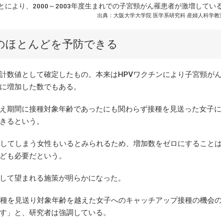
とにより、2000～2003年度生まれでの子宮頸がん罹患者が激増してい
出典：大阪大学大学院 医学系研究科 産婦人科学教室
のほとんどを予防できる
数値として確定したもの。本来はHPVワクチンにより子宮頸が
に増加した数でもある。
え期間に接種対象年齢であったにも関わらず接種を見送った女子
きるという。
してしまう女性もいるとみられるため、増加数をゼロにすること
ども必要だという。
して望まれる施策が明らかになった。
種を見送り対象年齢を越えた女子へのキャッチアップ接種の機会
す」と、研究者は強調している。