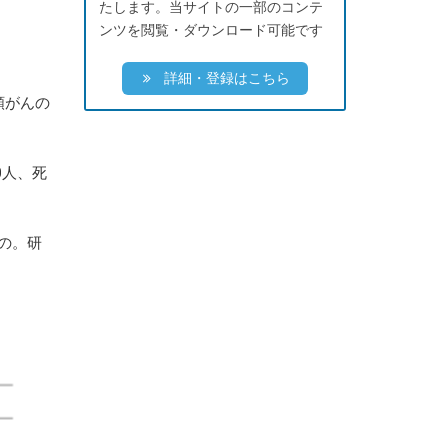
たします。当サイトの一部のコンテ
ンツを閲覧・ダウンロード可能です
詳細・登録はこちら
頸がんの
0人、死
の。研