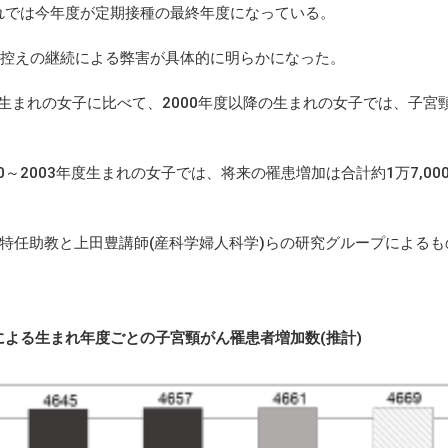
まれでは今年度が定期接種の最終年度になっている。
控えの継続による弊害が具体的に明らかになった。
度生まれの女子に比べて、2000年度以降の生まれの女子では、子宮
2003年度生まれの女子では、将来の罹患増加は合計約1万7,00
任助教と上田豊講師(産科学婦人科学)らの研究グループによるも
による生まれ年度ごとの子宮頸がん罹患者増加数(推計)