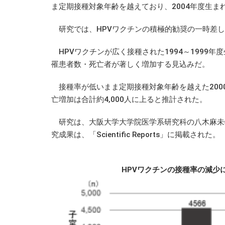
ま定期接種対象年齢を越えており、2004年度生
研究では、HPVワクチンの積極的勧奨の一時差し
HPVワクチンが広く接種された1994～1999年
罹患者数・死亡者が著しく増加する見込みだ。
接種率が低いまま定期接種対象年齢を越えた2000～
亡増加は合計約4,000人に上ると推計された。
研究は、大阪大学大学院医学系研究科の八木麻未特
究成果は、「Scientific Reports」に掲載された。
HPVワクチンの接種率の減少