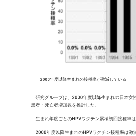
2000年度以降生まれの接種率が激減している
研究グループは、2000年度以降生まれの日本女
患者・死亡者増加数を推計した。
生まれ年度ごとのHPVワクチン累積初回接種率は
2000年度以降生まれのHPVワクチン接種率は激減