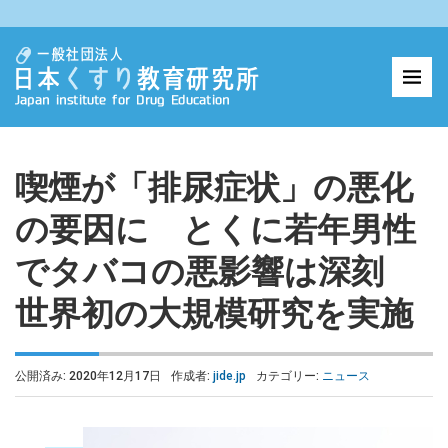
喫煙が「排尿症状」の悪化
の要因に とくに若年男性
でタバコの悪影響は深刻
世界初の大規模研究を実施
公開済み: 2020年12月17日
作成者:
jide.jp
カテゴリー:
ニュース