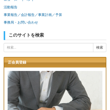
活動報告
事業報告／会計報告／事業計画／予算
事務局・お問い合わせ
このサイトを検索
検
索:
正会員登録