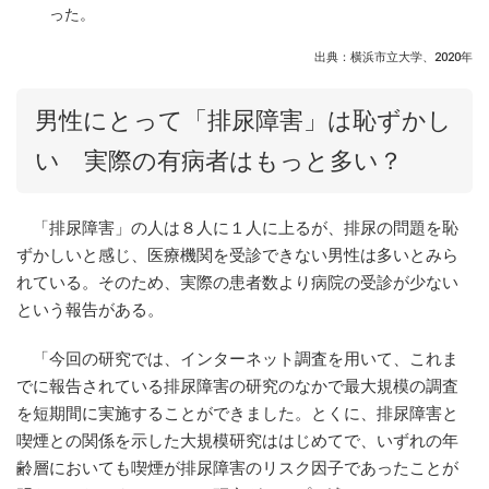
った。
出典：横浜市立大学、2020年
男性にとって「排尿障害」は恥ずかし
い 実際の有病者はもっと多い？
「排尿障害」の人は８人に１人に上るが、排尿の問題を恥
ずかしいと感じ、医療機関を受診できない男性は多いとみら
れている。そのため、実際の患者数より病院の受診が少ない
という報告がある。
「今回の研究では、インターネット調査を用いて、これま
でに報告されている排尿障害の研究のなかで最大規模の調査
を短期間に実施することができました。とくに、排尿障害と
喫煙との関係を示した大規模研究ははじめてで、いずれの年
齢層においても喫煙が排尿障害のリスク因子であったことが