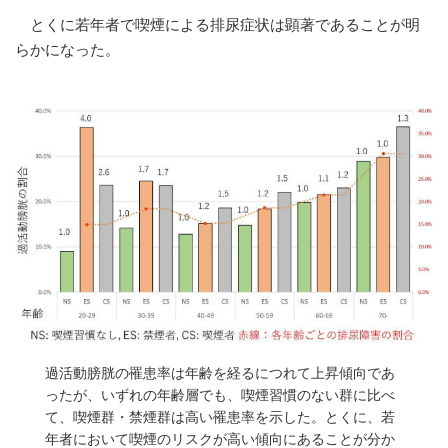
とくに若年者で喫煙による排尿症状は顕著であることが明
らかになった。
過活動膀胱の罹患率は年齢を経るにつれて上昇傾向であ
ったが、いずれの年齢層でも、喫煙習慣のない群に比べ
て、喫煙群・禁煙群は高い罹患率を示した。とくに、若
年者において喫煙のリスクが高い傾向にあることが分か