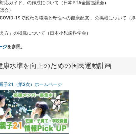
対応ガイド」の作成について（日本PTA全国協議会）
師会）
OVID-19で変わる職場と母性への健康配慮 」の掲載について（
え方」の掲載について（日本小児歯科学会）
ージ
を参照。
健康水準を向上のための国民運動計画
親子21（第2次）ホームページ