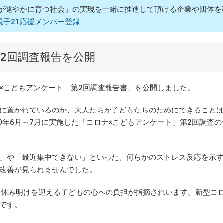
が健やかに育つ社会」の実現を一緒に推進して頂ける企業や団体を
親子21応援メンバー登録
2回調査報告を公開
こどもアンケート 第2回調査報告書」を公開しました。
に置かれているのか、大人たちが子どもたちのためにできること
0年6月～7月に実施した「コロナ×こどもアンケート」第2回調査の
」や「最近集中できない」といった、何らかのストレス反応を示
り改善が見られませんでした。
夏休み明けを迎える子どもの心への負担が指摘されいます。新型コ
です。