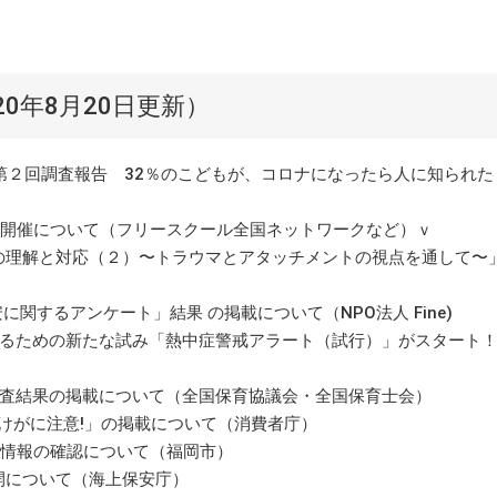
0年8月20日更新）
第２回調査報告 32％のこどもが、コロナになったら人に知られた
ンの開催について（フリースクール全国ネットワークなど）ｖ
への理解と対応（２）〜トラウマとアタッチメントの視点を通して〜
に関するアンケート」結果 の掲載について（NPO法人 Fine)
るための新たな試み「熱中症警戒アラート（試行）」がスタート
査結果の掲載について（全国保育協議会・全国保育士会）
でのけがに注意!」の掲載について（消費者庁）
立情報の確認について（福岡市）
開について（海上保安庁）