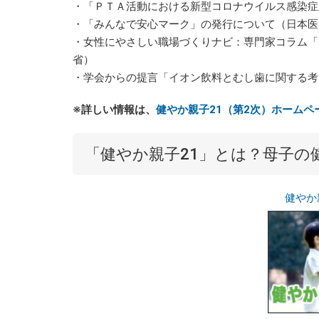
・「ＰＴＡ活動における新型コロナウイルス感染症
・「みんなで安心マーク」の発行について（日本医
・女性にやさしい職場づくりナビ：専門家コラム「C
省）
・学会からの提言「イオン飲料とむし歯に関する考
※詳しい情報は、
健やか親子21（第2次）ホームペ
「健やか親子21」とは？母子の
健やか