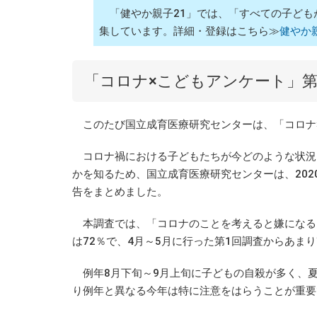
「健やか親子21」では、「すべての子ども
集しています。詳細・登録はこちら≫
健やか
「コロナ×こどもアンケート」第
このたび国立成育医療研究センターは、「コロナ×
コロナ禍における子どもたちが今どのような状況
かを知るため、国立成育医療研究センターは、202
告をまとめました。
本調査では、「コロナのことを考えると嫌になる
は72％で、4月～5月に行った第1回調査からあま
例年8月下旬～9月上旬に子どもの自殺が多く、
り例年と異なる今年は特に注意をはらうことが重要