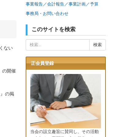
事業報告／会計報告／事業計画／予算
事務局・お問い合わせ
このサイトを検索
検
くない
索:
正会員登録
」の開催
！』の掲
当会の設立趣旨に賛同し、その活動