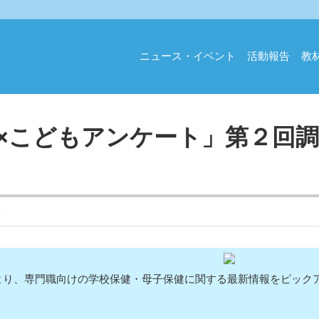
ニュース・イベント
活動報告
教
ナ×こどもアンケート」第２回
ス
より、専門職向けの学校保健・母子保健に関する最新情報をピック