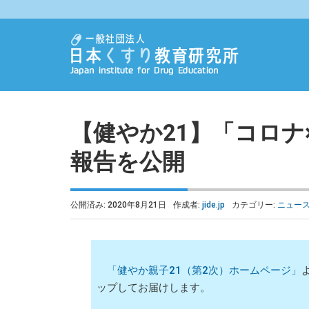
【健やか21】「コロ
報告を公開
公開済み: 2020年8月21日
作成者:
jide.jp
カテゴリー:
ニュー
「健やか親子21（第2次）ホームページ」
ップしてお届けします。