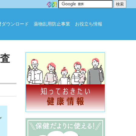
材ダウンロード
薬物乱用防止事業
お役立ち情報
調査
ア