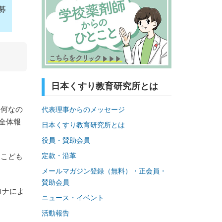
募
日本くすり教育研究所とは
は何なの
代表理事からのメッセージ
全体報
日本くすり教育研究所とは
役員・賛助会員
定款・沿革
すこども
メールマガジン登録（無料）・正会員・
賛助会員
ロナによ
ニュース・イベント
活動報告