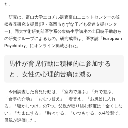
た。
研究は、富山大学エコチル調査富山ユニットセンターの笠
松春花研究支援員(現・高岡市きずな子ども発達支援センタ
ー)、同大学術研究部医学系公衆衛生学講座の土田暁子助教ら
の研究グループによるもの。研究成果は、医学誌「European
Psychiatry」にオンライン掲載された。
男性が育児行動に積極的に参加する
と、女性の心理的苦痛は減る
今回調査した育児行動は、「室内で遊ぶ」「外で遊ぶ」
「食事の介助」「おむつ替え」「着替え」「お風呂に入れ
る」「寝かしつけ」の7つ。父親が取り組む頻度は「全くしな
い」「たまにする」「時々する」「いつもする」の4段階で、
母親が評価した。