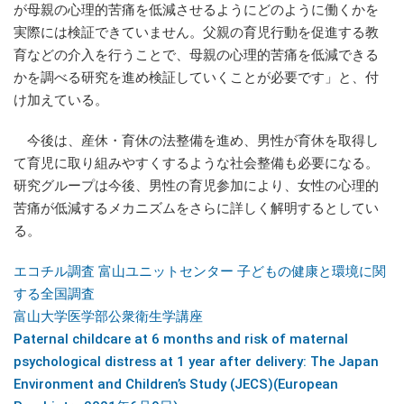
が母親の心理的苦痛を低減させるようにどのように働くかを
実際には検証できていません。父親の育児行動を促進する教
育などの介入を行うことで、母親の心理的苦痛を低減できる
かを調べる研究を進め検証していくことが必要です」と、付
け加えている。
今後は、産休・育休の法整備を進め、男性が育休を取得し
て育児に取り組みやすくするような社会整備も必要になる。
研究グループは今後、男性の育児参加により、女性の心理的
苦痛が低減するメカニズムをさらに詳しく解明するとしてい
る。
エコチル調査 富山ユニットセンター 子どもの健康と環境に関
する全国調査
富山大学医学部公衆衛生学講座
Paternal childcare at 6 months and risk of maternal
psychological distress at 1 year after delivery: The Japan
Environment and Children’s Study (JECS)(European