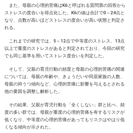
また、母親の心理的苦痛はK6と呼ばれる質問票の回答から
ストレスの度合いを得点化した。K6の値は合計で0～24点と
なり、点数が高いほどストレスの度合いが高い状態と判定さ
れる。
これまでの研究では、5～12点で中等度のストレス、13点
以上で重度のストレスがあると判定されており、今回の研究
でも同じ基準を用いてストレス度合いを判定した。
そして、父親の育児行動の頻度と母親の心理的苦痛の関連
については、母親の年齢や、きょうだいや同居家族の人数、
母親の抑うつ傾向など、心理的苦痛に影響を与えるとされる
他の要因を調整し解析した。
その結果、父親が育児行動を「全くしない」群と比べ、頻
度の多い群では、母親が重度の心理的苦痛を有するリスクが
低くなり、中等度の心理的苦痛があってもリスクはやはり低
くなる傾向が示された。