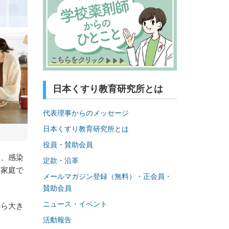
日本くすり教育研究所とは
代表理事からのメッセージ
日本くすり教育研究所とは
役員・賛助会員
え、感染
定款・沿革
い家庭で
メールマガジン登録（無料）・正会員・
賛助会員
ニュース・イベント
から大き
活動報告