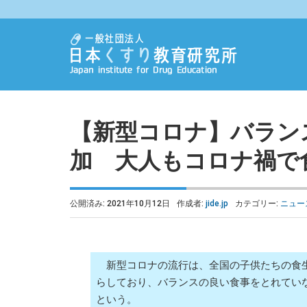
【新型コロナ】バラン
加 大人もコロナ禍で
公開済み: 2021年10月12日
作成者:
jide.jp
カテゴリー:
ニュー
新型コロナの流行は、全国の子供たちの食
らしており、バランスの良い食事をとれてい
という。