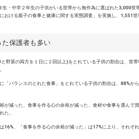
年生・中学２年生の子供がいる世帯から無作為に選ばれた3,000世
おける親子の食事と健康に関する実態調査」を実施し、1,551世
った保護者も多い
と野菜の両方を１日に２回以上)をとれている子供の割合は、世帯
。
「バランスのとれた食事」をとれている子供の割合は、88%から
裕が減った、食事を作る心の余裕が減った、食材や食事を選んで
れた。
16%、「食事を作る心の余裕が減った」は17%に上り、それぞ