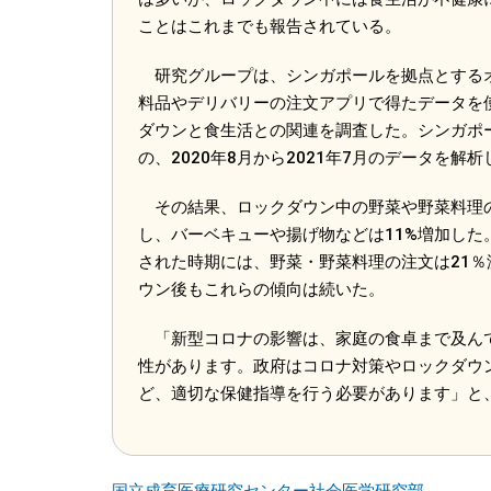
ことはこれまでも報告されている。
研究グループは、シンガポールを拠点とする
料品やデリバリーの注文アプリで得たデータを
ダウンと食生活との関連を調査した。シンガポール
の、2020年8月から2021年7月のデータを解析
その結果、ロックダウン中の野菜や野菜料理の
し、バーベキューや揚げ物などは11%増加した
された時期には、野菜・野菜料理の注文は21％
ウン後もこれらの傾向は続いた。
「新型コロナの影響は、家庭の食卓まで及んで
性があります。政府はコロナ対策やロックダウ
ど、適切な保健指導を行う必要があります」と
国立成育医療研究センター社会医学研究部