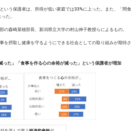
いう保護者は、所得が低い家庭では33%に上った。また、「間食
上った。
部の森崎菜穂部長、新潟県立大学の村山伸子教授らによるもの。
事を摂取し健康を守るようにできる社会としての取り組みが期待
減った」「食事を作る心の余裕が減った」という保護者が増加