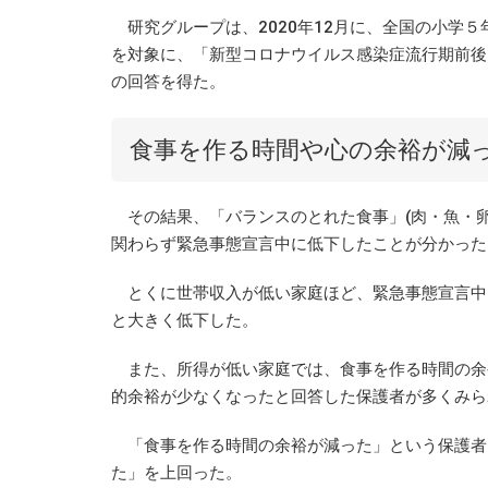
研究グループは、2020年12月に、全国の小学５
を対象に、「新型コロナウイルス感染症流行期前後に
の回答を得た。
食事を作る時間や心の余裕が減
その結果、「バランスのとれた食事」(肉・魚・卵
関わらず緊急事態宣言中に低下したことが分かった
とくに世帯収入が低い家庭ほど、緊急事態宣言中に
と大きく低下した。
また、所得が低い家庭では、食事を作る時間の余
的余裕が少なくなったと回答した保護者が多くみら
「食事を作る時間の余裕が減った」という保護者は
た」を上回った。