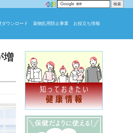
材ダウンロード
薬物乱用防止事業
お役立ち情報
が増