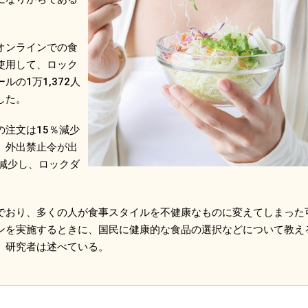
オンラインでの食
使用して、ロック
の1万1,372人
した。
注文は15％減少
。外出禁止令が出
減少し、ロックダ
おり、多くの人が食事スタイルを不健康なものに変えてしまった
ンを実施するときに、国民に健康的な食品の選択などについて教え
、研究者は述べている。