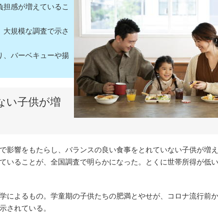
負担感が増えているこ
、大規模な調査で示さ
り、バーベキューや揚
ない子供が増
で影響をもたらし、バランスの良い食事をとれていない子供が増
ていることが、全国調査で明らかになった。とくに世帯所得が低
学によるもの。学童期の子供たちの肥満とやせが、コロナ流行前
示されている。