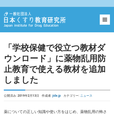
「学校保健で役立つ教材ダ
ウンロード」に薬物乱用防
止教育で使える教材を追加
しました
公開済み: 2019年2月13日
作成者:
jide.jp
カテゴリー:
ニュース
薬についての正しい知識や使い方をはじめ、薬物乱用の怖さ