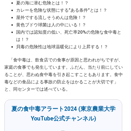
夏の海に潜む危険とは！？
カレーを危険な状態にする”ある条件”とは！？
屋外でする流しそうめんは危険！？
黄色ブドウ球菌は人の中にいる！？
国内では認知度の低い、死亡率20%の危険な食中毒と
は！？
貝毒の危険性は地球温暖化により上昇する！？
「食中毒は、飲食店での食事が原因と思われがちですが、
家庭の食事でも発生しています。ふだん、当たり前にしてい
ることが、思わぬ食中毒を引き起こすこともあります。食中
毒などの食品による事故の防止をはかることが大切です」
と、同センターでは述べている。
夏の食中毒アラート2024 (東京農業大学
YouTube公式チャンネル)