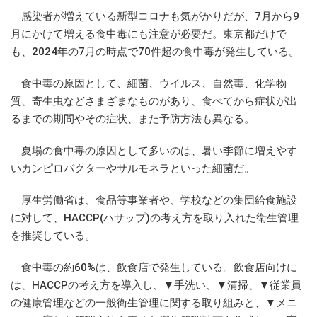
感染者が増えている新型コロナも気がかりだが、7月から9
月にかけて増える食中毒にも注意が必要だ。東京都だけで
も、2024年の7月の時点で70件超の食中毒が発生している。
食中毒の原因として、細菌、ウイルス、自然毒、化学物
質、寄生虫などさまざまなものがあり、食べてから症状が出
るまでの期間やその症状、また予防方法も異なる。
夏場の食中毒の原因として多いのは、暑い季節に増えやす
いカンピロバクターやサルモネラといった細菌だ。
厚生労働省は、食品等事業者や、学校などの集団給食施設
に対して、HACCP(ハサップ)の考え方を取り入れた衛生管理
を推奨している。
食中毒の約60%は、飲食店で発生している。飲食店向けに
は、HACCPの考え方を導入し、▼手洗い、▼清掃、▼従業員
の健康管理などの一般衛生管理に関する取り組みと、▼メニ