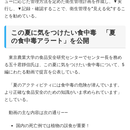
ューに応じた管理方法を定めた衛生管理計画を作成し、▼実
行し、▼記録・確認することで、衛生管理を”見える化”するこ
とを勧めている。
この夏に気をつけたい食中毒 「夏
の食中毒アラート」を公開
東京農業大学の食品安全研究センターでセンター長を務め
る五十君靜信氏は、この夏に気をつけたい食中毒について、5
編にわたる動画で提言を公表している。
「夏のアクティビティには食中毒の危険が潜んでいます。
より正確な食品安全のための知識がいま求められています」
としている。
動画の主な内容は次の通り――
国内の死亡例では植物の誤食が重要！