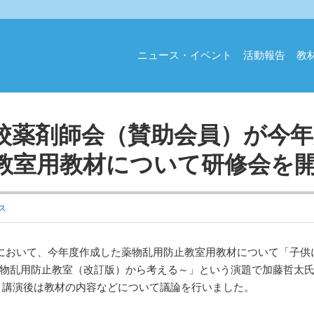
ニュース・イベント
活動報告
教
校薬剤師会（賛助会員）が今年
教室用教材について研修会を
ス
会において、今年度作成した薬物乱用防止教室用教材について「子供
物乱用防止教室（改訂版）から考える～」という演題で加藤哲太
。講演後は教材の内容などについて議論を行いました。