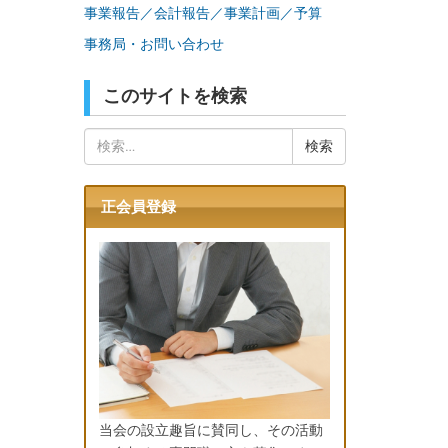
事業報告／会計報告／事業計画／予算
事務局・お問い合わせ
このサイトを検索
検
索:
正会員登録
当会の設立趣旨に賛同し、その活動