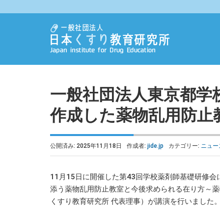
一般社団法人東京都学
作成した薬物乱用防止
公開済み: 2025年11月18日
作成者:
jide.jp
カテゴリー:
ニュー
11月15日に開催した第43回学校薬剤師基礎研修
添う薬物乱用防止教室と今後求められる在り方～薬
くすり教育研究所 代表理事）が講演を行いました