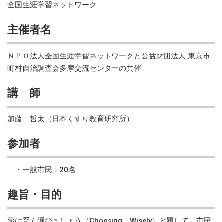
全国生涯学習ネットワーク
主催者名
ＮＰＯ法人全国生涯学習ネットワークと公益財団法人 東京市
町村自治調査会多摩交流センターの共催
講 師
加藤 哲太（日本くすり教育研究所）
参加者
・一般市民：20名
趣旨・目的
薬は賢く選びましょう（Choosing Wisely）と題して、市民