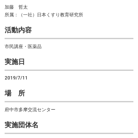
加藤 哲太
所属：（一社）日本くすり教育研究所
活動内容
市民講座・医薬品
実施日
2019/7/11
場 所
府中市多摩交流センター
実施団体名