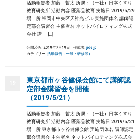
活動報告者 加藤 哲太 所属：（一社）日本くすり
教育研究所 活動内容 医薬品教育 実施日 2019/5/29
場 所 福岡市中央区天神光ビル 実施団体名 講師認
定部会講習会 主催者名 ネットパイロティング株式
会社 講 […]
公開済み: 2019年7月19日
作成者:
jide.jp
カテゴリー:
活動報告（一般・研修等）
東京都市ヶ谷健保会館にて講師認
19
定部会講習会を開催
（2019/5/21）
活動報告者 加藤 哲太 所属：（一社）日本くすり
教育研究所 活動内容 医薬品教育 実施日 2019/5/21
場 所 東京都市ヶ谷健保会館 実施団体名 講師認定
部会講習会 主催者名 ネットパイロティング株式会