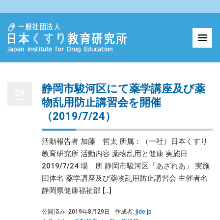
静岡市駿河区にて薬学講座及び薬
29
物乱用防止講習会を開催
（2019/7/24）
活動報告者 加藤 哲太 所属：（一社）日本くすり
教育研究所 活動内容 薬物乱用と健康 実施日
2019/7/24 場 所 静岡市駿河区「あざれあ」 実施
団体名 薬学講座及び薬物乱用防止講習会 主催者名
静岡県健康福祉部 […]
公開済み: 2019年8月29日
作成者:
jide.jp