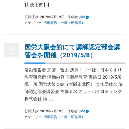
社 使用教 […]
公開済み: 2019年7月19日
作成者:
jide.jp
カテゴリー:
活動報告（一般・研修等）
国労大阪会館にて講師認定部会講
19
習会を開催（2019/5/8）
活動報告者 加藤 哲太 所属：（一社）日本くすり
教育研究所 活動内容 医薬品教育 実施日 2019/5/8
場 所 国労大阪会館（大阪市北区） 実施団体名 講
師認定部会講習会 主催者名 ネットパイロティング
株式会社 講 […]
公開済み: 2019年7月19日
作成者:
jide.jp
カテゴリー:
活動報告（一般・研修等）