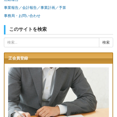
事業報告／会計報告／事業計画／予算
事務局・お問い合わせ
このサイトを検索
検
索:
正会員登録