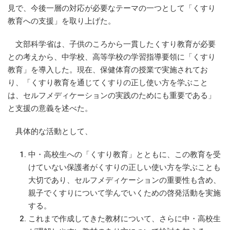
見で、今後一層の対応が必要なテーマの一つとして「くすり
教育への支援」を取り上げた。
文部科学省は、子供のころから一貫したくすり教育が必要
との考えから、中学校、高等学校の学習指導要領に「くすり
教育」を導入した。現在、保健体育の授業で実施されてお
り、「くすり教育を通じてくすりの正し使い方を学ぶこと
は、セルフメディケーションの実践のためにも重要である」
と支援の意義を述べた。
具体的な活動として、
中・高校生への「くすり教育」とともに、この教育を受
けていない保護者がくすりの正しい使い方を学ぶことも
大切であり、セルフメディケーションの重要性も含め、
親子でくすりについて学んでいくための啓発活動を実施
する。
これまで作成してきた教材について、さらに中・高校生