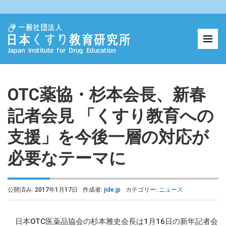
OTC薬協・杉本会長、新春
記者会見 「くすり教育への
支援」を今後一層の対応が
必要なテーマに
公開済み: 2017年1月17日
作成者:
jide.jp
カテゴリー:
ニュース
日本OTC医薬品協会の杉本雅史会長は1月16日の新年記者会