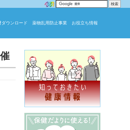
材ダウンロード
薬物乱用防止事業
お役立ち情報
催