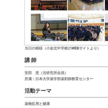
当日の模様（小金北中学校のWEBサイトより）
講 師
安部 恵（当研究所会員）
所属：日本大学薬学部薬剤師教育センター
活動テーマ
薬物乱用と健康