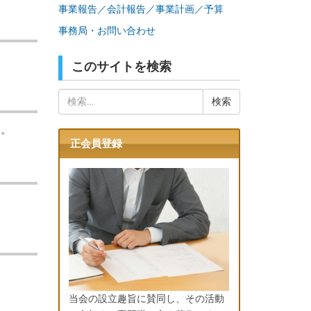
事業報告／会計報告／事業計画／予算
事務局・お問い合わせ
このサイトを検索
検
索:
う。
正会員登録
当会の設立趣旨に賛同し、その活動