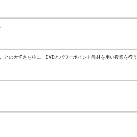
。
ことの大切さを柱に、DVDとパワーポイント教材を用い授業を行