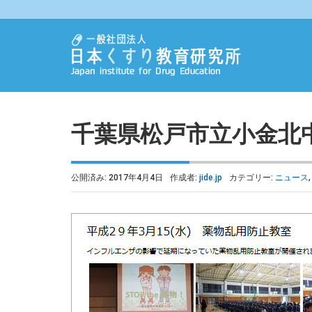
千葉県松戸市立小金北
公開済み: 2017年4月4日
作成者:
jide.jp
カテゴリー:
ニュース