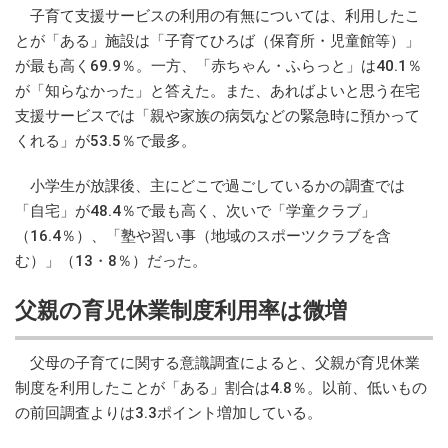
子育て支援サービスの利用の有無については、利用したこ
とが「ある」施設は「子育てひろば（保育所・児童館等）」
が最も高く69.9％。一方、「赤ちゃん・ふらっと」は40.1％
が「知らなかった」と答えた。また、あればよいと思う在宅
支援サービスでは「親や家族の病気などの緊急時に預かって
くれる」が53.5％で最多。
小学生が放課後、主にどこで過ごしているかの調査では
「自宅」が48.4％で最も高く、次いで「学童クラブ」
（16.4％）、「塾や習い事（地域のスポーツクラブを含
む）」（13・8％）だった。
父親の育児休業制度利用率は微増
父母の子育てに関する意識調査によると、父親が育児休業
制度を利用したことが「ある」割合は4.8％。以前、低いもの
の前回調査よりは3.3ポイント増加している。