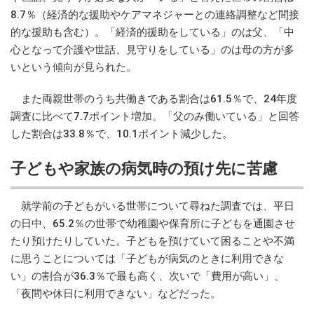
8.7％（経済的な援助やケアマネジャーとの連絡調整など間接
的な援助も含む）。「経済的援助をしている」のは父、「中
心となって介護や世話、見守りをしている」のは母の方が多
いという傾向が見られた。
また両親世帯のうち共働きである割合は61.5％で、24年度
調査に比べて7.7ポイント増加。「父のみ働いている」と回答
した割合は33.8％で、10.1ポイント減少した。
子どもや家族の病気時の預け先に苦慮
就学前の子どもがいる世帯について尋ねた調査では、平日
の日中、65.2％の世帯で幼稚園や保育所に子どもを通園させ
たり預けたりしていた。子どもを預けていて困ることや不満
に思うことについては「子どもが病気のときに利用できな
い」の割合が36.3％で最も高く、次いで「費用が高い」、
「夜間や休日に利用できない」などだった。