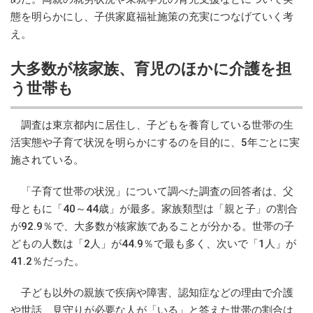
態を明らかにし、子供家庭福祉施策の充実につなげていく考
え。
大多数が核家族、育児のほかに介護を担
う世帯も
調査は東京都内に居住し、子どもを養育している世帯の生
活実態や子育て状況を明らかにするのを目的に、5年ごとに実
施されている。
「子育て世帯の状況」について調べた調査の回答者は、父
母ともに「40～44歳」が最多。家族類型は「親と子」の割合
が92.9％で、大多数が核家族であることが分かる。世帯の子
どもの人数は「2人」が44.9％で最も多く、次いで「1人」が
41.2％だった。
子ども以外の親族で疾病や障害、認知症などの理由で介護
や世話、見守りが必要な人が「いる」と答えた世帯の割合は