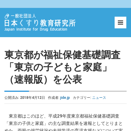
東京都が福祉保健基礎調査
「東京の子どもと家庭」
（速報版）を公表
公開済み: 2018年4月12日
作成者:
jide.jp
カテゴリー:
ニュース
東京都はこのほど、平成29年度東京都福祉保健基礎調査
「東京の子供と家庭」の主な調査結果を速報としてとりまと
めた。両親の就労状況や未就学児の育児支援などについて実