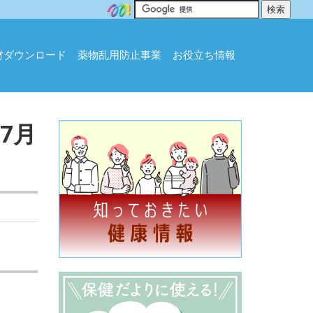
材ダウンロード
薬物乱用防止事業
お役立ち情報
7月