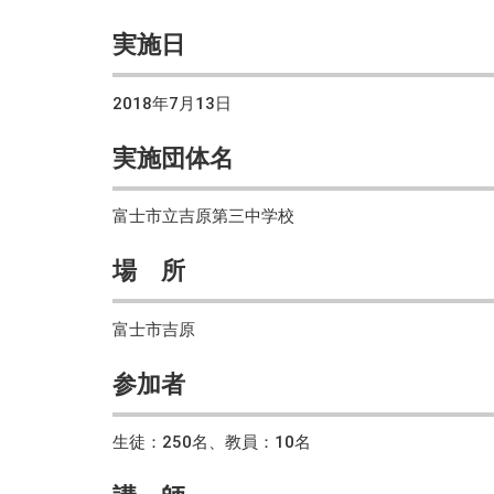
実施日
2018年7月13日
実施団体名
富士市立吉原第三中学校
場 所
富士市吉原
参加者
生徒：250名、教員：10名