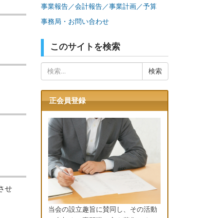
事業報告／会計報告／事業計画／予算
事務局・お問い合わせ
このサイトを検索
検
索:
正会員登録
。
させ
当会の設立趣旨に賛同し、その活動