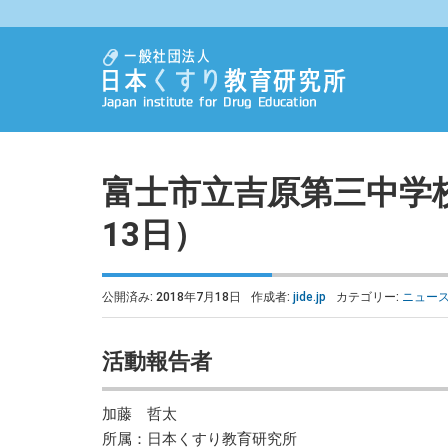
富士市立吉原第三中学
13日）
公開済み: 2018年7月18日
作成者:
jide.jp
カテゴリー:
ニュー
活動報告者
加藤 哲太
所属：日本くすり教育研究所