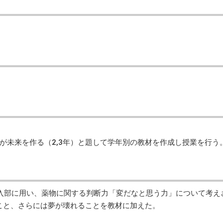
未来を作る（2,3年）と題して学年別の教材を作成し授業を行う
入部に用い、薬物に関する判断力「変だなと思う力」について考え
ること、さらには夢が壊れることを教材に加えた。