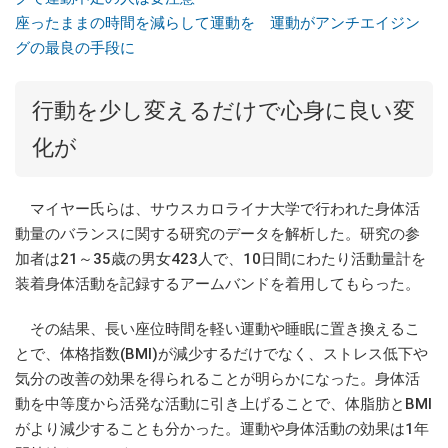
座ったままの時間を減らして運動を 運動がアンチエイジン
グの最良の手段に
行動を少し変えるだけで心身に良い変
化が
マイヤー氏らは、サウスカロライナ大学で行われた身体活
動量のバランスに関する研究のデータを解析した。研究の参
加者は21～35歳の男女423人で、10日間にわたり活動量計を
装着身体活動を記録するアームバンドを着用してもらった。
その結果、長い座位時間を軽い運動や睡眠に置き換えるこ
とで、体格指数(BMI)が減少するだけでなく、ストレス低下や
気分の改善の効果を得られることが明らかになった。身体活
動を中等度から活発な活動に引き上げることで、体脂肪とBMI
がより減少することも分かった。運動や身体活動の効果は1年