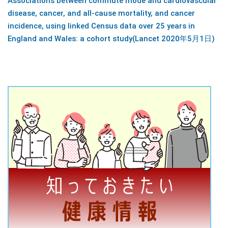
Associations between commute mode and cardiovascular
disease, cancer, and all-cause mortality, and cancer
incidence, using linked Census data over 25 years in
England and Wales: a cohort study(Lancet 2020年5月1日)