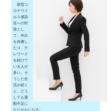
新型コ
ロナウイ
ルス感染
症への対
策とし
て、外出
を自粛し
たり、テ
レワーク
を続けて
いる人が
多い。そ
うした生
活が続く
と、どう
しても運
動不足に
なりがちになる。