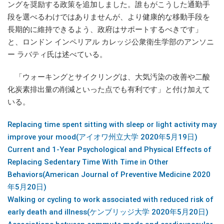
ングを奨励する政策を追加しました。誰もがこうした通勤手
段を選べるわけではありませんが、より健康的な移動手段を
長期的に維持できるよう、政府はサポートするべきです」
と、ロンドン インペリアル カレッジ公衆衛生学部のアンソニ
ー ラバティ氏は述べている。
「ウォーキングとサイクリングは、大気汚染の改善や二酸
化炭素排出量の削減といった点でも有利です」と付け加えて
いる。
Replacing time spent sitting with sleep or light activity may
improve your mood(アイオワ州立大学 2020年5月19日)
Current and 1-Year Psychological and Physical Effects of
Replacing Sedentary Time With Time in Other
Behaviors(American Journal of Preventive Medicine 2020
年5月20日)
Walking or cycling to work associated with reduced risk of
early death and illness(ケンブリッジ大学 2020年5月20日)