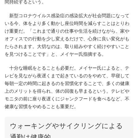
間持続するという。
新型コロナウイルス感染症の感染拡大が社会問題になって
いる今、体をより多く動かし座位時間を減らすことはとりわ
け重要だ。「これまで通りの仕事や生活を続けながら、家や
オフィスでの行動を少し変えるだけで、心身に良い変化がも
たらされます。大切なのは、取り組みやすく続けやすいこと
を見つけることです」と、メイヤー氏指摘する。
十分な睡眠をとることも必要だ。メイヤー氏によると、テ
レビを見ながら夜遅くまで起きているのをやめて、早寝して
毎朝一定の時間に起きるのを習慣化することで、多くの健康
上のメリットを得られ、体の回復も早まるという。テレビや
モニタの前に座り夜遅くにジャンクフードを食べるなど、不
健康な習慣をやめることも重要だ。
ウォーキングやサイクリングによる
通勤は健康的