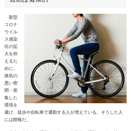
新型
コロナ
ウイル
ス感染
症の拡
大を抑
えるた
めに、
換気の
悪い密
閉・密
集した
環境を
避け、徒歩や自転車で通勤する人が増えている。そうした人
には朗報だ。