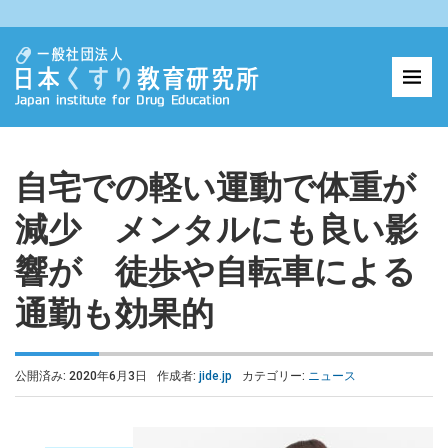
自宅での軽い運動で体重が
減少 メンタルにも良い影
響が 徒歩や自転車による
通勤も効果的
公開済み: 2020年6月3日
作成者:
jide.jp
カテゴリー:
ニュース