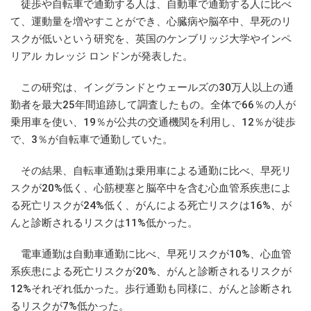
徒歩や自転車で通勤する人は、自動車で通勤する人に比べ
て、運動量を増やすことができ、心臓病や脳卒中、早死のリ
スクが低いという研究を、英国のケンブリッジ大学やインペ
リアル カレッジ ロンドンが発表した。
この研究は、イングランドとウェールズの30万人以上の通
勤者を最大25年間追跡して調査したもの。全体で66％の人が
乗用車を使い、19％が公共の交通機関を利用し、12％が徒歩
で、3％が自転車で通勤していた。
その結果、自転車通勤は乗用車による通勤に比べ、早死リ
スクが20%低く、心筋梗塞と脳卒中を含む心血管系疾患によ
る死亡リスクが24%低く、がんによる死亡リスクは16%、が
んと診断されるリスクは11%低かった。
電車通勤は自動車通勤に比べ、早死リスクが10%、心血管
系疾患による死亡リスクが20%、がんと診断されるリスクが
12%それぞれ低かった。歩行通勤も同様に、がんと診断され
るリスクが7%低かった。