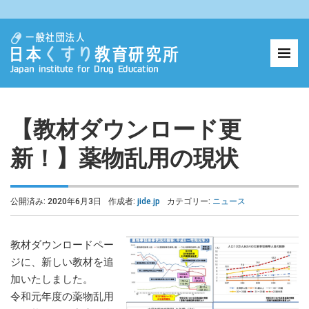
【教材ダウンロード更
新！】薬物乱用の現状
公開済み: 2020年6月3日
作成者:
jide.jp
カテゴリー:
ニュース
教材ダウンロードペー
ジに、新しい教材を追
加いたしました。
令和元年度の薬物乱用