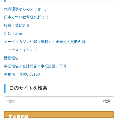
代表理事からのメッセージ
日本くすり教育研究所とは
役員・賛助会員
定款・沿革
メールマガジン登録（無料）・正会員・賛助会員
ニュース・イベント
活動報告
事業報告／会計報告／事業計画／予算
事務局・お問い合わせ
このサイトを検索
検
索:
正会員登録