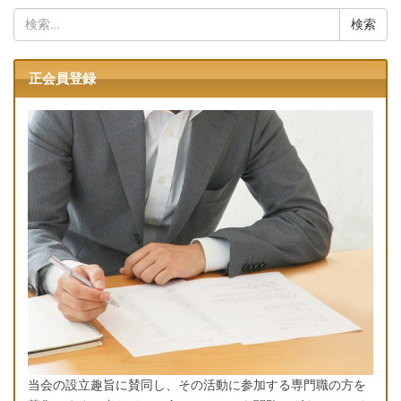
検
索:
正会員登録
当会の設立趣旨に賛同し、その活動に参加する専門職の方を