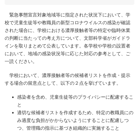
緊急事態宣言対象地域等に指定された状況下において、学
校で児童生徒等や教職員の新型コロナウイルスの感染が確認
された場合に、学校における濃厚接触者等の特定や臨時休業
の判断に当たっての考え方について、文部科学省がガイドラ
インを取りまとめて公表しています。各学校や学校の設置者
において、地域の感染状況等に応じた対応の参考として、ご
一読ください。
学校において、濃厚接触者等の候補者リストを作成・提示
する場合の留意点として、以下の２点を挙げています。
感染者を含め、児童生徒等のプライバシーに配慮するこ
と
適切な候補者リストを作成するため、特定の教職員にの
み過度な負担がかからないようにすることに配慮しつ
つ、管理職の指示に基づき組織的に実施すること