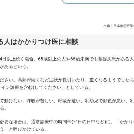
出典：日本救急医学会
る人はかかりつけ医に相談
4日以上続く場合、65歳以上の人や65歳未満でも基礎疾患がある
があるという。
ださい。高熱が続くなど症状が長引いたり、重くなるようでした
ライン診療を含む)してください」としている。
て動けない、呼吸が苦しい、呼吸が速い、乳幼児で顔色が悪い、
る。
要な場合は、通常診療中の時間帯(平日の日中など)に、「かかり
う」と呼びかけている。