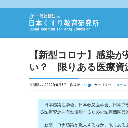
【新型コロナ】感染が
い？ 限りある医療資
公開済み: 2022年8月5日
作成者:
jide.jp
カテゴリー:
ニュース
日本感染症学会、日本救急医学会、日本プラ
る医療資源を有効活用するための医療機関受
新型コロナ感染が拡大するなか、限りある医