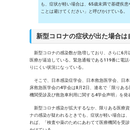
も、症状が軽い場合は、65歳未満で基礎疾
ことは避けてください」と呼びかけている。
新型コロナの症状が出た場合は
新型コロナの感染数が急増しており、さらに6月
医療が逼迫している。緊急通報である119番に電
りにくい状況になっている。
そこで、日本感染症学会、日本救急医学会、日本
床救急医学会の4学会は8月2日、連名で「限りあ
機関受診及び救急車利用に関する4学会声明」を発
新型コロナ感染が拡大するなか、限りある医療資
ナの感染が疑われるときでも、症状が軽い場合は、
れば、「検査や薬のためにあわてて医療機関を受診
かけている。