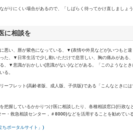
ながりにくい場合があるので、「しばらく待ってかけ直しましょ
医に相談を
悪い、唇が紫色になっている、▼(表情や外見などが)いつもと違
った、▼日常生活で少し動いただけで息苦しい、胸の痛みがある
る、▼意識がおかしい(意識がない)などがある。「このようなとき
いる。
ーフレット(高齢者版、成人版、子供版)である「こんなときには
を把握しているかかりつけ医に相談したり、各種相談窓口(行政な
ター・救急相談センター，＃8000)などを活用することを勧めてい
立ちポータルサイト」)