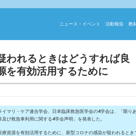
ニュース・イベント
活動報告
教
疑われるときはどうすれば良
源を有効活用するために
イマリ・ケア連合学会、日本臨床救急医学会の4学会は、「限り
診及び救急車利用に関する4学会声明」を発表した。
療資源を有効活用するために、新型コロナの感染が疑われるとき