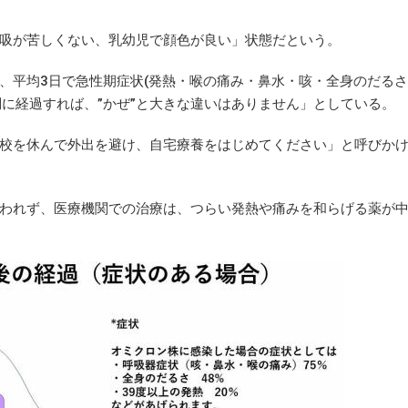
吸が苦しくない、乳幼児で顔色が良い」状態だという。
平均3日で急性期症状(発熱・喉の痛み・鼻水・咳・全身のだるさ
調に経過すれば、”かぜ”と大きな違いはありません」としている。
校を休んで外出を避け、自宅療養をはじめてください」と呼びか
われず、医療機関での治療は、つらい発熱や痛みを和らげる薬が