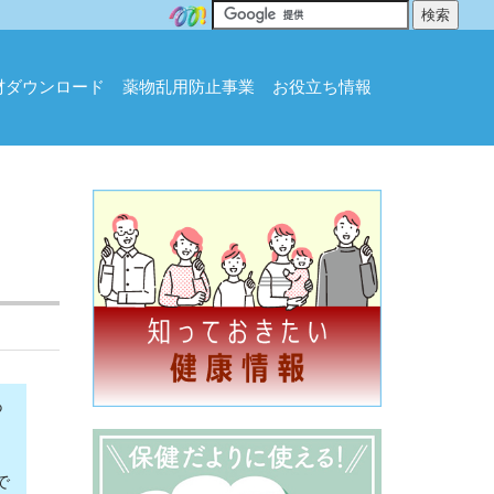
材ダウンロード
薬物乱用防止事業
お役立ち情報
あ
で