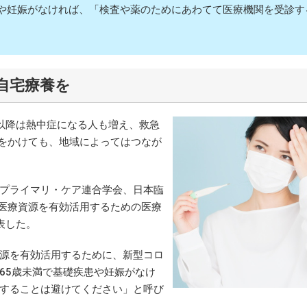
患や妊娠がなければ、「検査や薬のためにあわてて医療機関を受診す
自宅療養を
以降は熱中症になる人も増え、救急
話をかけても、地域によってはつなが
プライマリ・ケア連合学会、日本臨
る医療資源を有効活用するための医療
表した。
源を有効活用するために、新型コロ
65歳未満で基礎疾患や妊娠がなけ
することは避けてください」と呼び