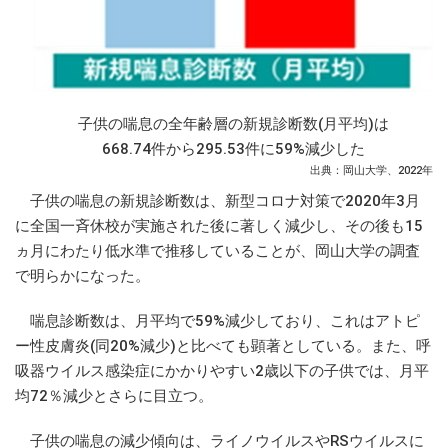
子供の喘息の全年齢層の新規診断数(月平均)は
668.74件から295.53件に59%減少した
出典：岡山大学、2022年
子供の喘息の新規診断数は、新型コロナ対策で2020年3月
に全国一斉休校が実施された後に著しく減少し、その後も15
ヵ月にわたり低水準で推移していることが、岡山大学の調査
で明らかになった。
喘息診断数は、月平均で59%減少しており、これはアトピ
ー性皮膚炎(同20%減少)と比べても顕著としている。また、呼
吸器ウイルス感染症にかかりやすい2歳以下の子供では、月平
均72％減少とさらに目立つ。
子供の喘息の減少傾向は、ライノウイルスやRSウイルスに