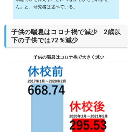
ん」と、研究者は述べている。
子供の喘息はコロナ禍で減少 2歳以
下の子供では72％減少
子供の喘息はコロナ禍で大きく減少