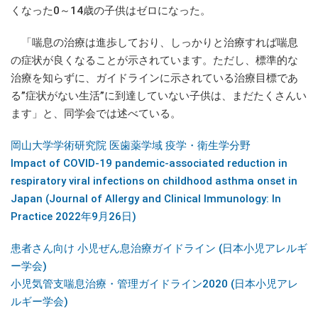
くなった0～14歳の子供はゼロになった。
「喘息の治療は進歩しており、しっかりと治療すれば喘息
の症状が良くなることが示されています。ただし、標準的な
治療を知らずに、ガイドラインに示されている治療目標であ
る”症状がない生活”に到達していない子供は、まだたくさんい
ます」と、同学会では述べている。
岡山大学学術研究院 医歯薬学域 疫学・衛生学分野
Impact of COVID-19 pandemic-associated reduction in
respiratory viral infections on childhood asthma onset in
Japan (Journal of Allergy and Clinical Immunology: In
Practice 2022年9月26日)
患者さん向け 小児ぜん息治療ガイドライン (日本小児アレルギ
ー学会)
小児気管支喘息治療・管理ガイドライン2020 (日本小児アレ
ルギー学会)