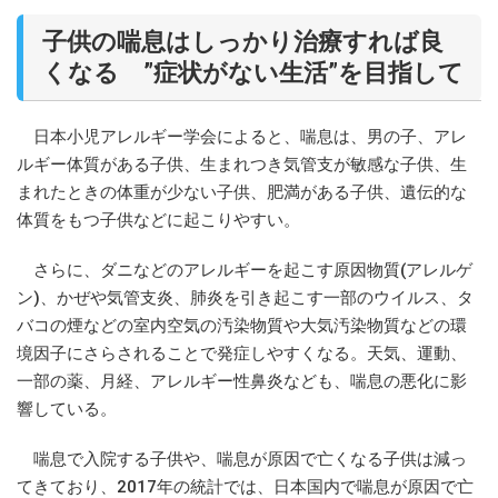
子供の喘息はしっかり治療すれば良
くなる ”症状がない生活”を目指して
日本小児アレルギー学会によると、喘息は、男の子、アレ
ルギー体質がある子供、生まれつき気管支が敏感な子供、生
まれたときの体重が少ない子供、肥満がある子供、遺伝的な
体質をもつ子供などに起こりやすい。
さらに、ダニなどのアレルギーを起こす原因物質(アレルゲ
ン)、かぜや気管支炎、肺炎を引き起こす一部のウイルス、タ
バコの煙などの室内空気の汚染物質や大気汚染物質などの環
境因子にさらされることで発症しやすくなる。天気、運動、
一部の薬、月経、アレルギー性鼻炎なども、喘息の悪化に影
響している。
喘息で入院する子供や、喘息が原因で亡くなる子供は減っ
てきており、2017年の統計では、日本国内で喘息が原因で亡