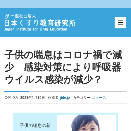
子供の喘息はコロナ禍で減
少 感染対策により呼吸器
ウイルス感染が減少？
公開済み: 2023年1月10日
作成者:
jide.jp
カテゴリー:
ニュース
子供の喘息の新