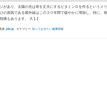
ジがあり、太陽の光は骨を丈夫にするビタミンＤを作るというメ
けの原因である紫外線はこの３０年間で緩やかに増加し、特に、
摘もあります。 大 […]
成者:
jide.jp
カテゴリー:
知っておきたい健康情報