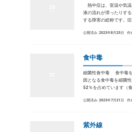
熱中症は、室温や気温
25
液の流れが滞ったりする
する障害の総称です。症状
公開済み: 2023年8月25日
作
食中毒
細菌性食中毒 食中毒を
21
因となる食中毒を細菌性
52％を占めています（食中毒
公開済み: 2023年7月21日
作
紫外線