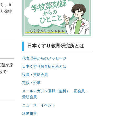
り、血
より発症
日本くすり教育研究所とは
代表理事からのメッセージ
細菌が原
日本くすり教育研究所とは
数で
役員・賛助会員
定款・沿革
メールマガジン登録（無料）・正会員・
賛助会員
ニュース・イベント
活動報告