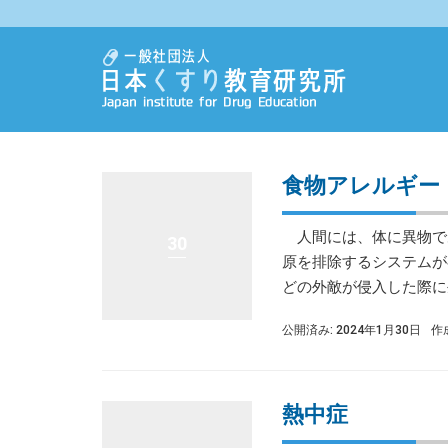
食物アレルギー
人間には、体に異物で
30
原を排除するシステムが
どの外敵が侵入した際に生
公開済み: 2024年1月30日
作
熱中症