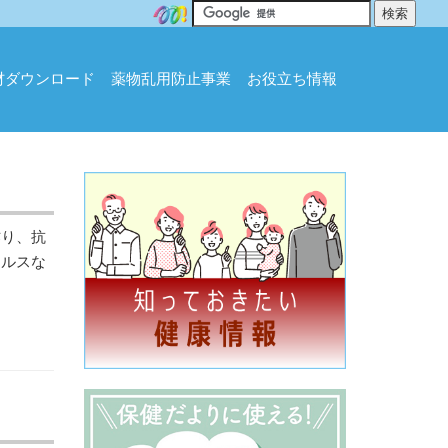
材ダウンロード
薬物乱用防止事業
お役立ち情報
り、抗
イルスな