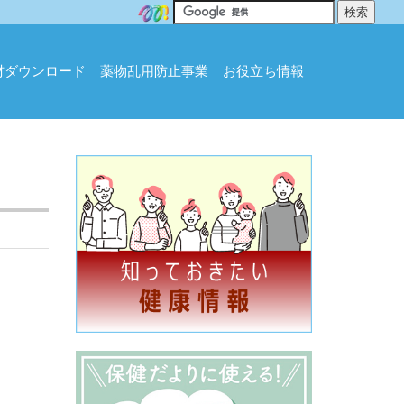
材ダウンロード
薬物乱用防止事業
お役立ち情報