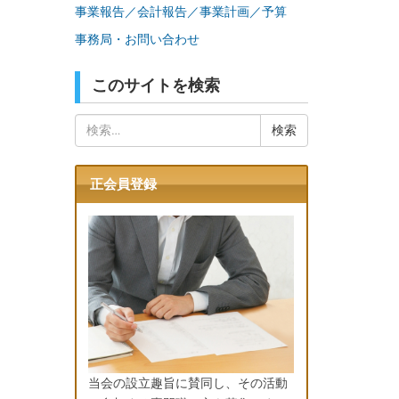
事業報告／会計報告／事業計画／予算
事務局・お問い合わせ
このサイトを検索
検
索:
正会員登録
当会の設立趣旨に賛同し、その活動