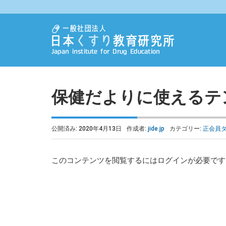
保健だよりに使えるテ
公開済み: 2020年4月13日
作成者:
jide.jp
カテゴリー:
正会員
このコンテンツを閲覧するにはログインが必要で