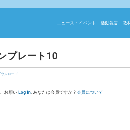
ニュース・イベント
活動報告
教
ンプレート10
ダウンロード
す。お願い
Log In
. あなたは会員ですか ?
会員について